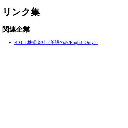
リンク集
関連企業
ＫＧＩ株式会社（英語のみ/English Only）