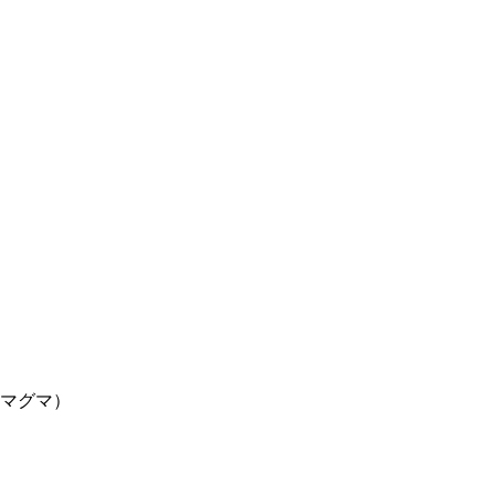
）
マグマ）